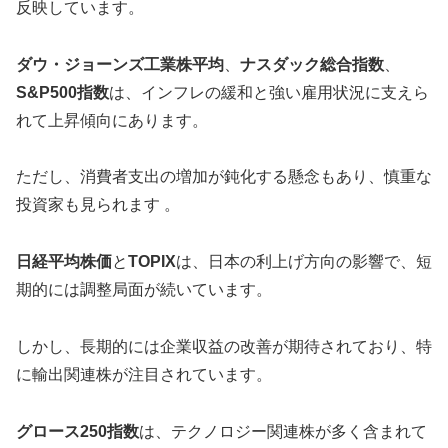
反映しています。
ダウ・ジョーンズ工業株平均
、
ナスダック総合指数
、
S&P500指数
は、インフレの緩和と強い雇用状況に支えら
れて上昇傾向にあります。
ただし、消費者支出の増加が鈍化する懸念もあり、慎重な
投資家も見られます 。
日経平均株価
と
TOPIX
は、日本の利上げ方向の影響で、短
期的には調整局面が続いています。
しかし、長期的には企業収益の改善が期待されており、特
に輸出関連株が注目されています。
グロース250指数
は、テクノロジー関連株が多く含まれて