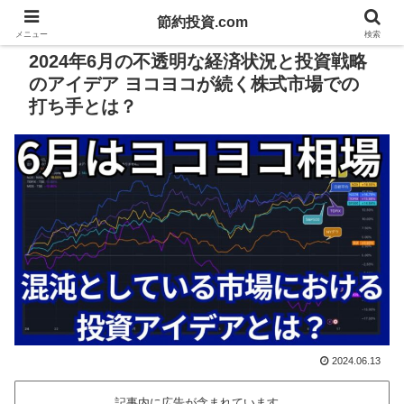
節約投資.com
PR
メニュー
検索
2024年6月の不透明な経済状況と投資戦略
のアイデア ヨコヨコが続く株式市場での
打ち手とは？
2024.06.13
記事内に広告が含まれています。