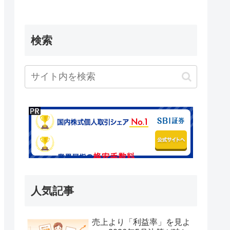
検索
人気記事
売上より「利益率」を見よ