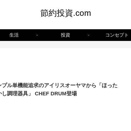
節約投資.com
生活
投資
コンセプト
ンプル単機能追求のアイリスオーヤマから「ほった
し調理器具」 CHEF DRUM登場