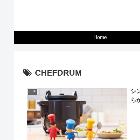
Home
CHEFDRUM
シ
生活
らか