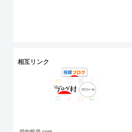
相互リンク
節約投資.com