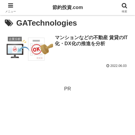
節約投資.com
メニュー
検索
GATechnologies
マンションなどの不動産 賃貸のIT
企業分析
化・DX化の推進を分析
2022.06.03
PR