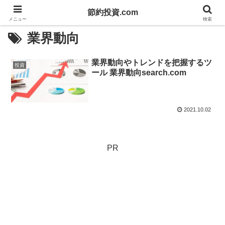
節約投資.com
メニュー
検索
業界動向
業界動向やトレンドを把握するツ
投資
ール 業界動向search.com
2021.10.02
PR