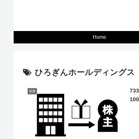
Home
ひろぎんホールディングス
7
投資
10