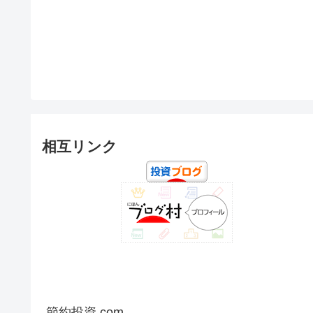
相互リンク
節約投資.com