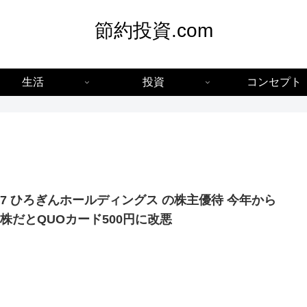
節約投資.com
生活
投資
コンセプト
337 ひろぎんホールディングス の株主優待 今年から
0株だとQUOカード500円に改悪