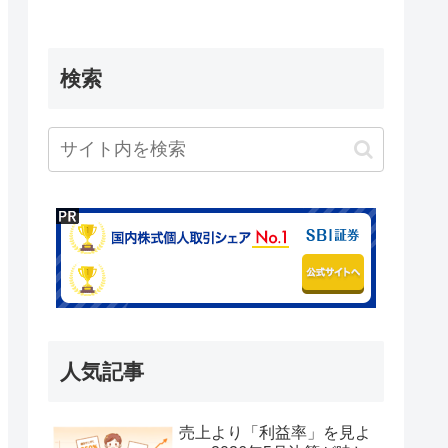
検索
人気記事
売上より「利益率」を見よ