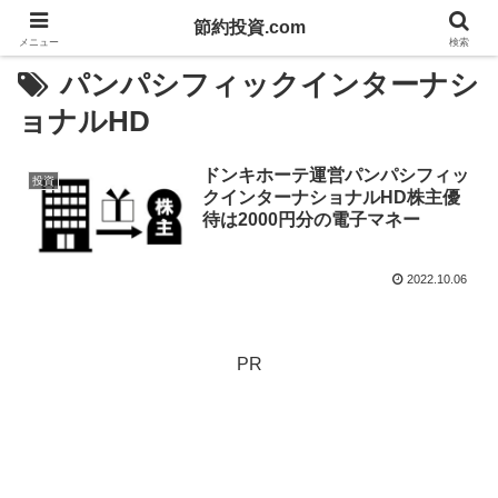
節約投資.com
メニュー
検索
パンパシフィックインターナシ
ョナルHD
ドンキホーテ運営パンパシフィッ
投資
クインターナショナルHD株主優
待は2000円分の電子マネー
2022.10.06
PR