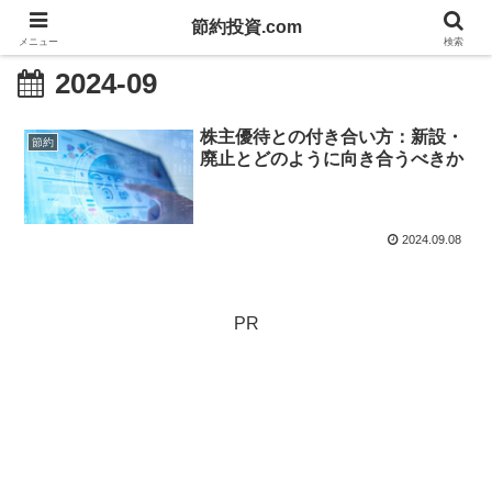
節約投資.com
メニュー
検索
2024-09
株主優待との付き合い方：新設・
節約
廃止とどのように向き合うべきか
2024.09.08
PR