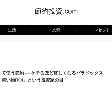
節約投資.com
生活
投資
コンセプト
えて使う節約 — ケチるほど貧しくなるパラドックス
「買い物ROI」という投資家の目