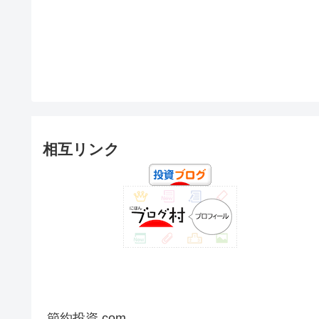
相互リンク
節約投資.com