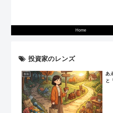
Home
投資家のレンズ
あ
生活
と