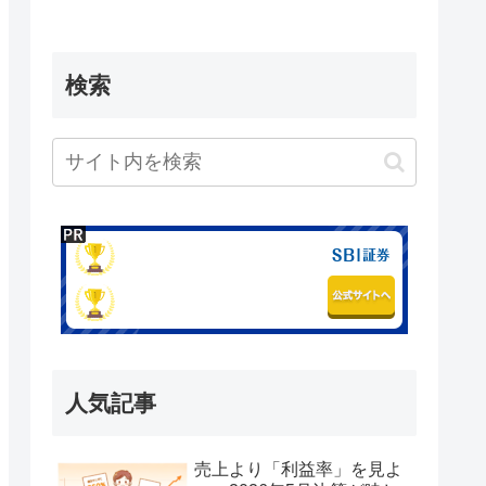
検索
人気記事
売上より「利益率」を見よ