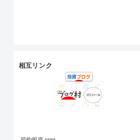
相互リンク
節約投資.com