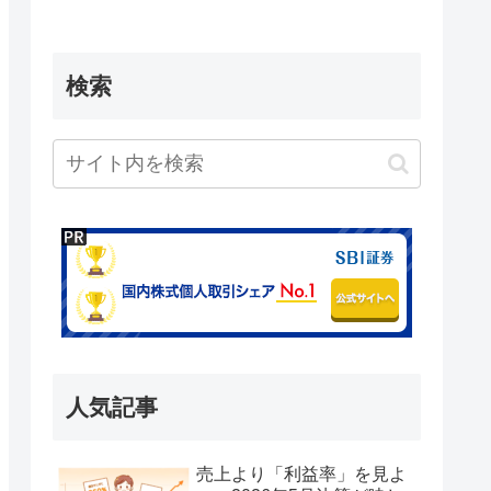
検索
人気記事
売上より「利益率」を見よ