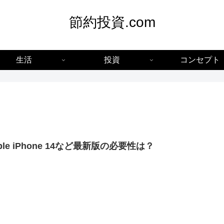
節約投資.com
生活
投資
コンセプト
ple iPhone 14など最新版の必要性は？