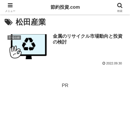
節約投資.com
メニュー
検索
松田産業
金属のリサイクル市場動向と投資
市場分析
の検討
2022.09.30
PR