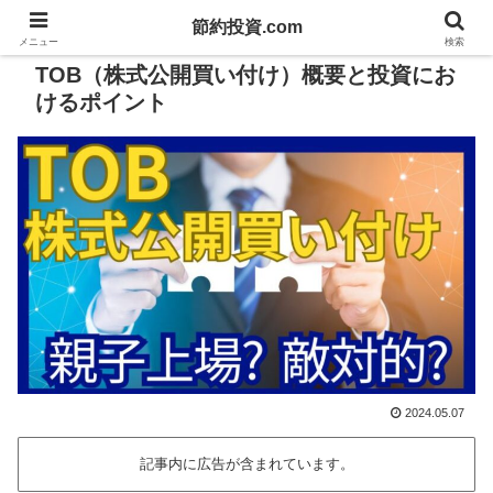
節約投資.com
PR
メニュー
検索
TOB（株式公開買い付け）概要と投資にお
けるポイント
2024.05.07
記事内に広告が含まれています。