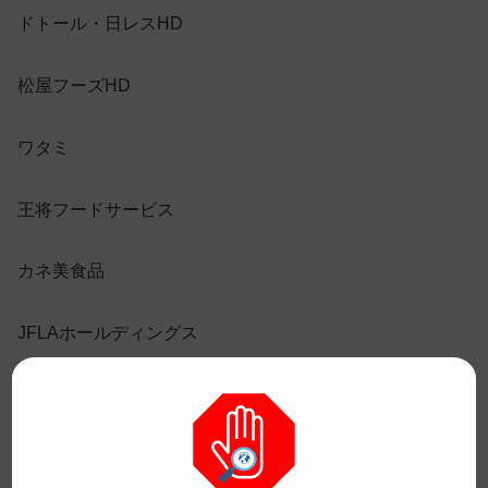
ドトール・日レスHD
松屋フーズHD
ワタミ
王将フードサービス
カネ美食品
JFLAホールディングス
日本KFCホールディングス
カッパ・クリエイト