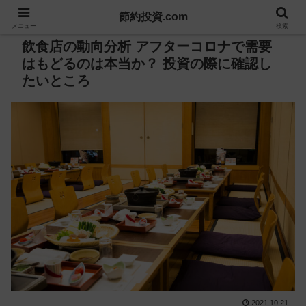
節約投資.com
PR
メニュー
検索
飲食店の動向分析 アフターコロナで需要
はもどるのは本当か？ 投資の際に確認し
たいところ
2021.10.21