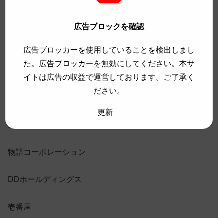
サンマルクHD
広告ブロックを確認
モスフードサービス
広告ブロッカーを使用していることを検出しまし
た。広告ブロッカーを無効にしてください。本サ
ペッパーフードサービス
イトは広告の収益で運営しております。ご了承く
ださい。
ジョイフル
更新
大庄
物語コーポレーション
DDホールディングス
壱番屋