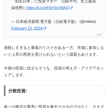
「割安日本」に投資マネー 日経平均、史上最高
値視野に
https://t.co/yE6nToVMAO
— 日本経済新聞 電子版（日経電子版） (@nikkei)
February 13, 2024
過熱しすぎると暴落のリスクがある一方、市場に参加しな
いと上昇の恩恵を受けられないという課題もあります。
今後の投資に役立ちそうな、投資の考え方・アイデアをシ
ェアします。
分散投資:
単一の株式や業界に投資を集中させるのではなく、さまざ