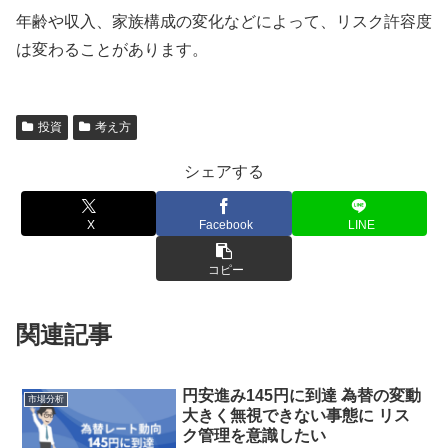
年齢や収入、家族構成の変化などによって、リスク許容度
は変わることがあります。
投資
考え方
シェアする
X
Facebook
LINE
コピー
関連記事
円安進み145円に到達 為替の変動
市場分析
大きく無視できない事態に リス
ク管理を意識したい