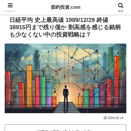
節約投資.com
PR
メニュー
検索
日経平均 史上最高値 1989/12/29 終値
38915円まで残り僅か 割高感を感じる銘柄
も少なくない中の投資戦略は？
2024.02.14