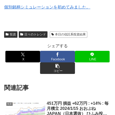
個別銘柄シミュレーションを初めてみました。
投資
日々のトレンド
本日の信託系投資結果
シェアする
X
Facebook
LINE
コピー
関連記事
451万円 損益 +62万円 : +14% : 毎
投資
月積立 2024/1/15 おおぶね
JAPAN（日本選抜） ひふみ投信