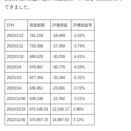
てきました。
日付
資産総額
評価損益
評価損益率
2023/1/12
741,218
-19,449
-2.62%
2023/1/11
733,308
-27,359
-3.73%
2023/1/10
680,628
-30,039
-4.41%
2023/1/6
679,897
-30,770
-4.53%
2023/1/5
627,358
-33,284
-5.31%
2023/1/4
636,951
-23,691
-3.72%
2022/12/30
638,249
-22,392
-3.51%
2022/12/15
672,545.01
12,530.17
1.86%
2022/11/30
474,907.25
14,887.62
3.13%