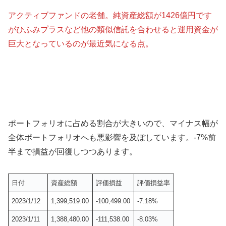
アクティブファンドの老舗。純資産総額が1426億円です
がひふみプラスなど他の類似信託を合わせると運用資金が
巨大となっているのが最近気になる点。
ポートフォリオに占める割合が大きいので、マイナス幅が
全体ポートフォリオへも悪影響を及ぼしています。-7%前
半まで損益が回復しつつあります。
日付
資産総額
評価損益
評価損益率
2023/1/12
1,399,519.00
-100,499.00
-7.18%
2023/1/11
1,388,480.00
-111,538.00
-8.03%