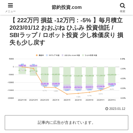
節約投資.com
PR
メニュー
検索
【 222万円 損益 -12万円 : -5% 】毎月積立
2023/01/12 おおぶね ひふみ 投資信託 /
SBIラップ / ロボット投資 少し株価戻り 損
失も少し戻す
2023.01.12
記事内に広告が含まれています。