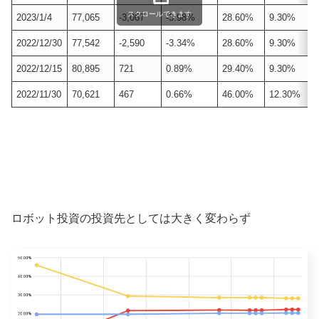
スクロールできます
2023/1/4
77,065
-3,067
-3.98%
28.60%
9.30%
2022/12/30
77,542
-2,590
-3.34%
28.60%
9.30%
2022/12/15
80,895
721
0.89%
29.40%
9.30%
2022/11/30
70,621
467
0.66%
46.00%
12.30%
ロボット投資の投資先としては大きく変わらず