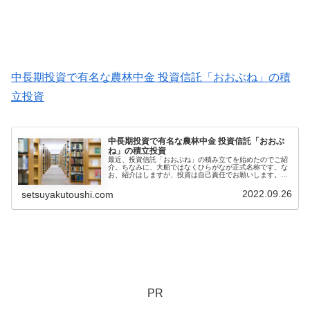
中長期投資で有名な農林中金 投資信託「おおぶね」の積
立投資
中長期投資で有名な農林中金 投資信託「おおぶ
ね」の積立投資
最近、投資信託「おおぶね」の積み立てを始めたのでご紹
介。ちなみに、大船ではなくひらがなが正式名称です。な
お、紹介はしますが、投資は自己責任でお願いします。投
資信託「おおぶね」とは？投資信託「おおぶね」は、農林
中央金庫 子会社の農林中金バリュ...
2022.09.26
setsuyakutoushi.com
PR