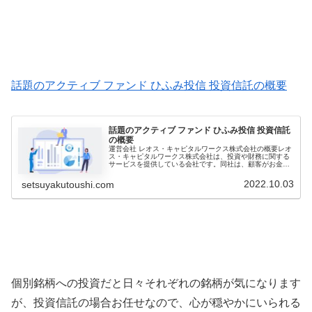
話題のアクティブ ファンド ひふみ投信 投資信託の概要
話題のアクティブ ファンド ひふみ投信 投資信託
の概要
運営会社 レオス・キャピタルワークス株式会社の概要レオ
ス・キャピタルワークス株式会社は、投資や財務に関する
サービスを提供している会社です。同社は、顧客がお金を
増やし、投資を最大限に活用できるよう、様々なサービス
を提供しています。最近のニュー...
2022.10.03
setsuyakutoushi.com
個別銘柄への投資だと日々それぞれの銘柄が気になります
が、投資信託の場合お任せなので、心が穏やかにいられる