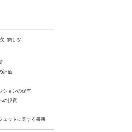
次
析
の評価
ジションの保有
への投資
フェットに関する書籍