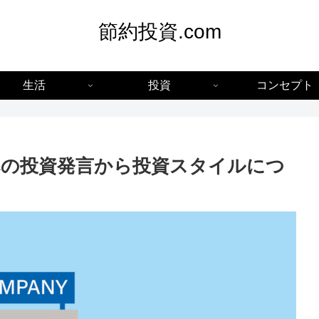
節約投資.com
生活
投資
コンセプト
の投資発言から投資スタイルにつ