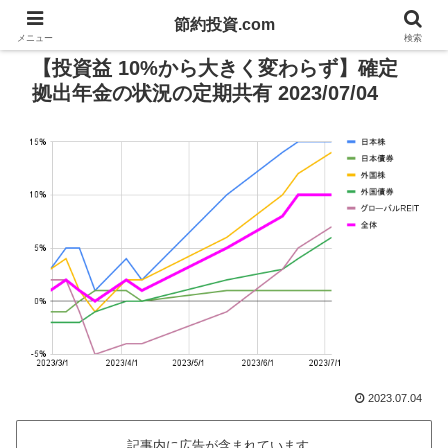
節約投資.com
PR
メニュー
検索
【投資益 10%から大きく変わらず】確定
拠出年金の状況の定期共有 2023/07/04
2023.07.04
記事内に広告が含まれています。