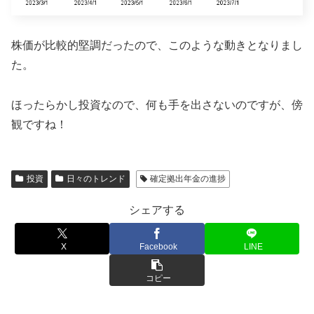
株価が比較的堅調だったので、このような動きとなりまし
た。
ほったらかし投資なので、何も手を出さないのですが、傍
観ですね！
投資
日々のトレンド
確定拠出年金の進捗
シェアする
X
Facebook
LINE
コピー