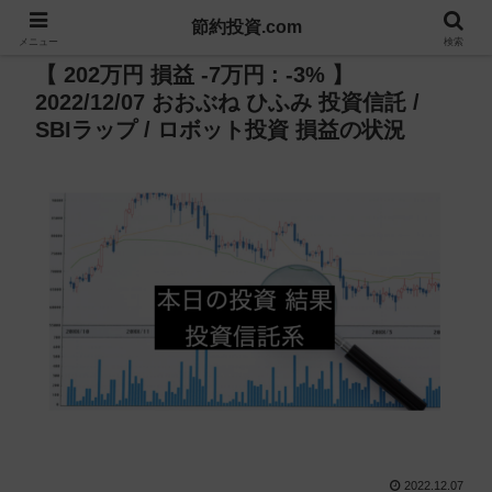
節約投資.com
PR
メニュー
検索
【 202万円 損益 -7万円 : -3% 】
2022/12/07 おおぶね ひふみ 投資信託 /
SBIラップ / ロボット投資 損益の状況
2022.12.07