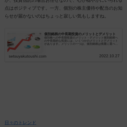
が、投資信託の場合お任せなので、心が穏やかにいられる
点はポジティブです。一方、個別の株主優待や配当のお知
らせが届かないのはちょっと寂しい気もしますね。
個別銘柄の中長期投資のメリットとデメリット
個別株への中長期投資のメリット・デメリット個別銘柄へ
の中長期的な投資には、いくつかのメリットとデメリット
があります。メリットの一つは、個別銘柄は慎重に選べ
ば、分散されたポートフォリオよりも高いリターンを得ら
れる可能性があることです。また、株...
2022.10.27
setsuyakutoushi.com
日々のトレンド