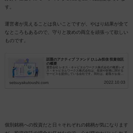
す。
運営者が見えることは良いことですが、やはり結果が全て
なところもあるので、守りと攻めの両立を頑張って欲しい
ものです。
話題のアクティブ ファンド ひふみ投信 投資信託
の概要
運営会社 レオス・キャピタルワークス株式会社の概要レオ
ス・キャピタルワークス株式会社は、投資や財務に関する
サービスを提供している会社です。同社は、顧客がお金を
増やし、投資を最大限に活用できるよう、様々なサービス
を提供しています。最近のニュー...
2022.10.03
setsuyakutoushi.com
個別銘柄への投資だと日々それぞれの銘柄が気になります