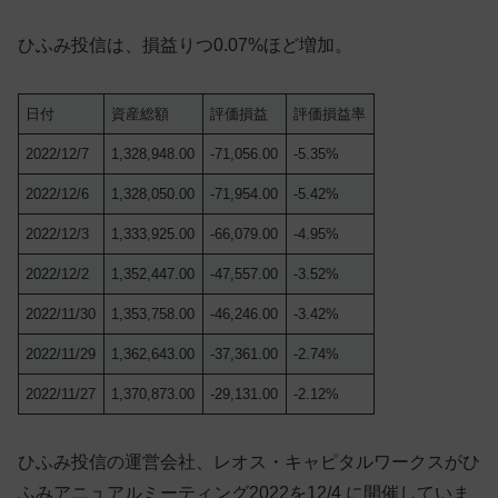
ひふみ投信は、損益りつ0.07%ほど増加。
日付
資産総額
評価損益
評価損益率
2022/12/7
1,328,948.00
-71,056.00
-5.35%
2022/12/6
1,328,050.00
-71,954.00
-5.42%
2022/12/3
1,333,925.00
-66,079.00
-4.95%
2022/12/2
1,352,447.00
-47,557.00
-3.52%
2022/11/30
1,353,758.00
-46,246.00
-3.42%
2022/11/29
1,362,643.00
-37,361.00
-2.74%
2022/11/27
1,370,873.00
-29,131.00
-2.12%
ひふみ投信の運営会社、レオス・キャピタルワークスがひ
ふみアニュアルミーティング2022を12/4 に開催していま