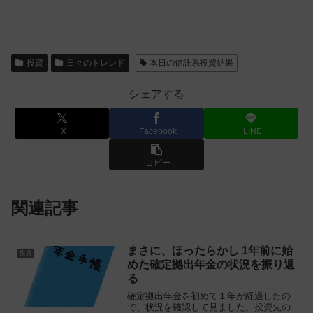
投資
日々のトレンド
本日の信託系投資結果
シェアする
X
Facebook
LINE
コピー
関連記事
まさに、ほったらかし 1年前に始
投資
めた確定拠出年金の状況を振り返
る
確定拠出年金を初めて１年が経過したの
で、状況を確認して見ました。投資先の