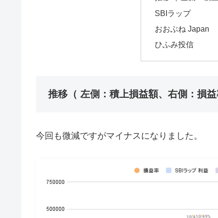
SBIラップ
おおぶね Japan
ひふみ投信
推移（ 左側：積上損益額、右側：損益
今回も微減ですがマイナスになりました。