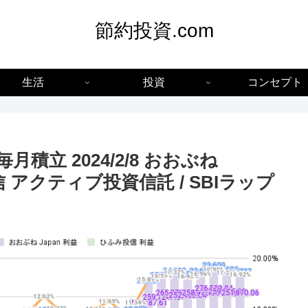
節約投資.com
生活
投資
コンセプト
: 毎月積立 2024/2/8 おおぶね
 アクティブ投資信託 / SBIラップ