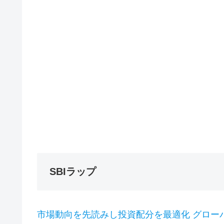
SBIラップ
市場動向を先読みし投資配分を最適化 グロー