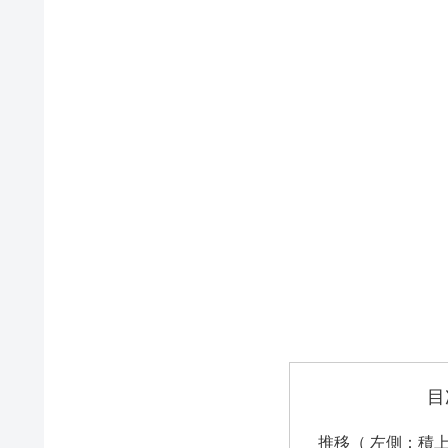
目
推移（ 左側：積