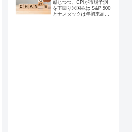
感じつつ、CPIが市場予測
を下回り米国株は S&P 500
とナスダックは年初来高値
を更新 次の投資戦略は？