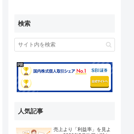
検索
人気記事
売上より「利益率」を見よ