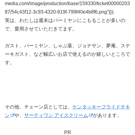
media.com/image/production/base/159330/ticket00000203
87/54c43f12-3c93-4320-919f-799f40e4b8f6.png”}});
実は、わたしは週末はバーミヤンにこもることが多いの
で、愛用させていただきてます。
ガスト、バーミヤン、しゃぶ葉、ジョナサン、夢庵、ステ
ーキガスト、など幅広いお店で使えるのが嬉しいところで
す。
その他、チェーン店としては、
ケンタッキーフライドチキ
ン
や、
サーティワン アイスクリーム
があります。
PR