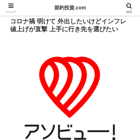
節約投資.com
PR
メニュー
検索
コロナ禍 明けて 外出したいけどインフレ
値上げが直撃 上手に行き先を選びたい