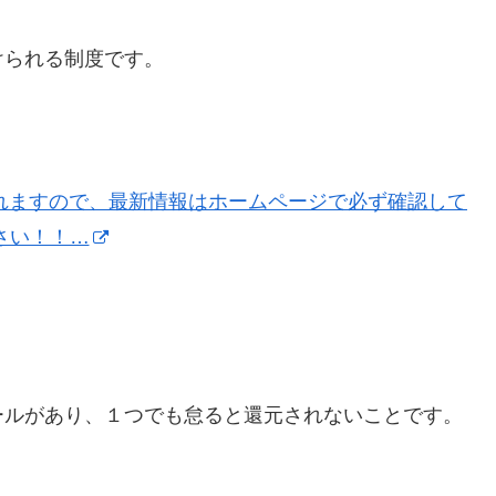
けられる制度です。
れますので、最新情報はホームページで必ず確認して
さい！！…
ールがあり、１つでも怠ると還元されないことです。