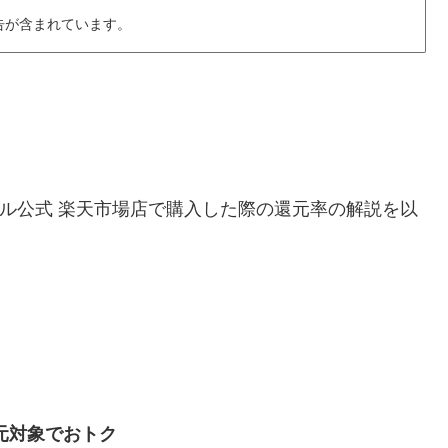
告が含まれています。
maxを楽天モバイル公式 楽天市場店で購入した際の還元率の解説を以
元対象でおトク