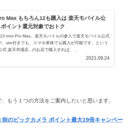
ini Pro Max もちろん12も購入は 楽天モバイル公
らポイント還元対象でおトク
 13 mini Pro Max。楽天モバイルの参入で楽天モバイル公式
扱中。sim付きでも、スマホ単体でも購入が可能です。という
 楽天市場店...のお店で購入すれば、...
2021.09.24
ので、もう１つの方法をご案内したいと思います。
 街のビックカメラ ポイント最大19倍キャンペー