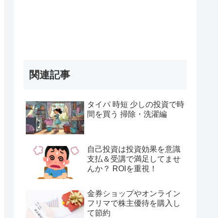
関連記事
タイパ 時短 少しの投資で時
間を買う 掃除・洗濯編
自己投資は投資効果を意識
支払＆受講で満足してませ
んか？ ROIを重視！
金券ショップやオンライン
フリマで株主優待を購入し
て節約