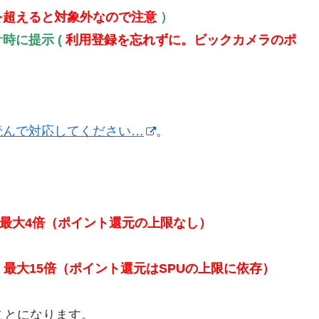
を超えると対象外なので注意
）
時に提示 (
利用登録を忘れずに。ビックカメラのポ
読んで対応してください…
。
最大4倍（ポイント還元の上限なし）
最大15倍（ポイント還元はSPUの上限に依存）
ことになります。