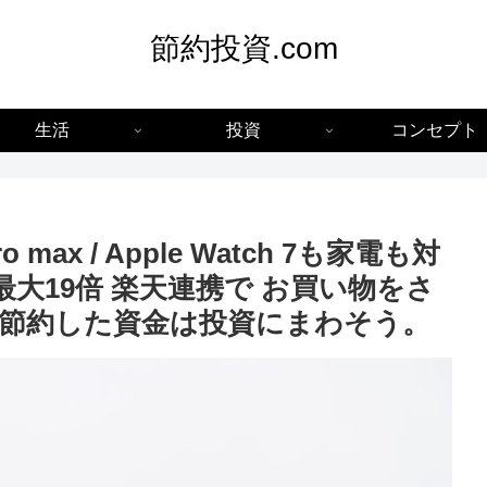
節約投資.com
生活
投資
コンセプト
i pro max / Apple Watch 7も家電も対
最大19倍 楽天連携で お買い物をさ
節約した資金は投資にまわそう。