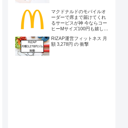
マクドナルドのモバイルオ
ーダーで席まで届けてくれ
るサービスが神 今ならコー
ヒーMサイズ100円も嬉しい
株主優待は？
RIZAP運営フィットネス 月
額 3,278円 の 衝撃