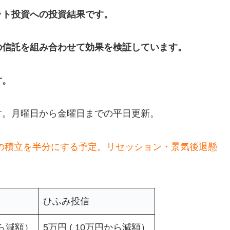
ット投資への投資結果です。
の信託を組み合わせて効果を検証しています。
す。
す。月曜日から金曜日までの平日更新。
の積立を半分にする予定。リセッション・景気後退懸
ひふみ投信
から減額）
5万円 ( 10万円から減額）