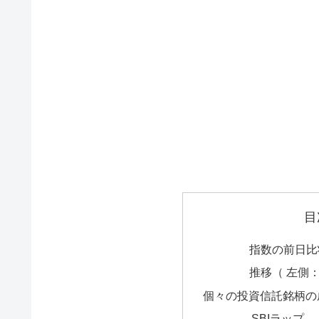
目
指数の前日比
推移（ 左側
個々の投資信託銘柄の
SBIラップ