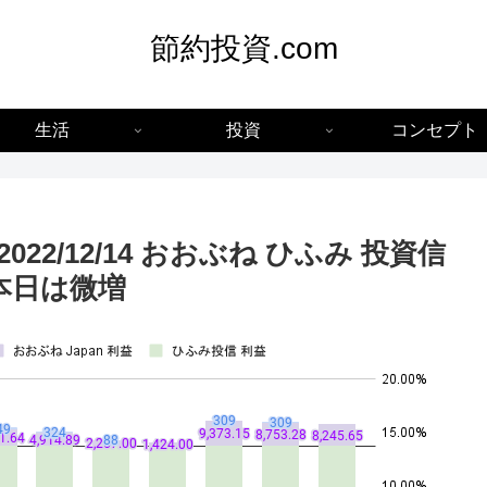
節約投資.com
生活
投資
コンセプト
 】2022/12/14 おおぶね ひふみ 投資信
 本日は微増