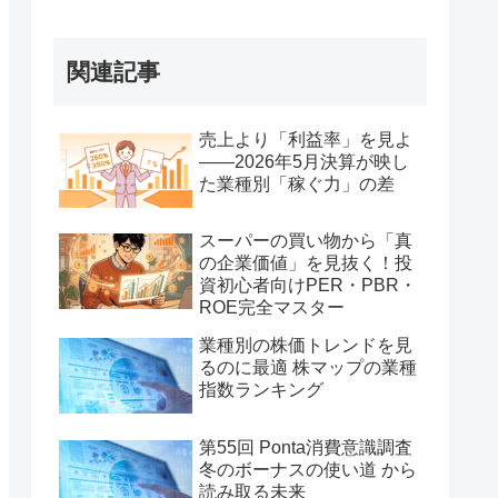
関連記事
売上より「利益率」を見よ
——2026年5月決算が映し
た業種別「稼ぐ力」の差
スーパーの買い物から「真
の企業価値」を見抜く！投
資初心者向けPER・PBR・
ROE完全マスター
業種別の株価トレンドを見
るのに最適 株マップの業種
指数ランキング
第55回 Ponta消費意識調査
冬のボーナスの使い道 から
読み取る未来