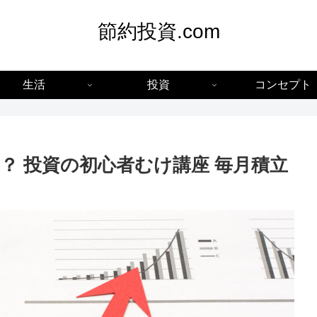
節約投資.com
生活
投資
コンセプト
？ 投資の初心者むけ講座 毎月積立