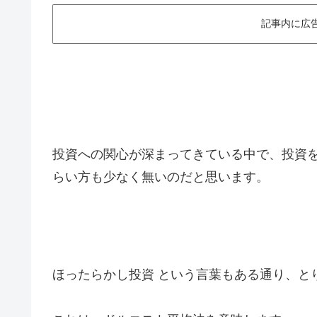
記事内に広
投資への関心が深まってきている中で、投資
らい方も少なく無いのだと思います。
ほったらかし投資 という言葉もある通り、と