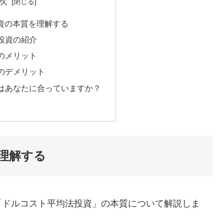
次
資の本質を理解する
法投資の紹介
法のメリット
法のデメリット
法はあなたに合っていますか？
理解する
「ドルコスト平均法投資」の本質について解説しま