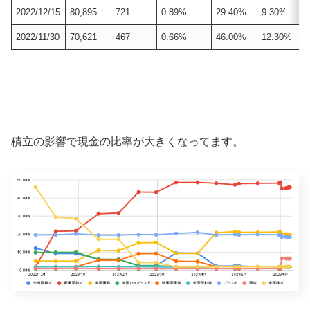
2022/12/15
80,895
721
0.89%
29.40%
9.30%
2022/11/30
70,621
467
0.66%
46.00%
12.30%
積立の影響で現金の比率が大きくなってます。