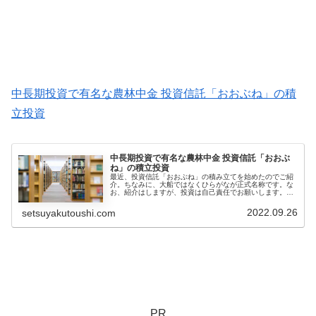
中長期投資で有名な農林中金 投資信託「おおぶね」の積
立投資
中長期投資で有名な農林中金 投資信託「おおぶ
ね」の積立投資
最近、投資信託「おおぶね」の積み立てを始めたのでご紹
介。ちなみに、大船ではなくひらがなが正式名称です。な
お、紹介はしますが、投資は自己責任でお願いします。投
資信託「おおぶね」とは？投資信託「おおぶね」は、農林
中央金庫 子会社の農林中金バリュ...
2022.09.26
setsuyakutoushi.com
PR