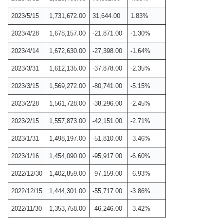
2023/5/15
1,731,672.00
31,644.00
1.83%
2023/4/28
1,678,157.00
-21,871.00
-1.30%
2023/4/14
1,672,630.00
-27,398.00
-1.64%
2023/3/31
1,612,135.00
-37,878.00
-2.35%
2023/3/15
1,569,272.00
-80,741.00
-5.15%
2023/2/28
1,561,728.00
-38,296.00
-2.45%
2023/2/15
1,557,873.00
-42,151.00
-2.71%
2023/1/31
1,498,197.00
-51,810.00
-3.46%
2023/1/16
1,454,090.00
-95,917.00
-6.60%
2022/12/30
1,402,859.00
-97,159.00
-6.93%
2022/12/15
1,444,301.00
-55,717.00
-3.86%
2022/11/30
1,353,758.00
-46,246.00
-3.42%