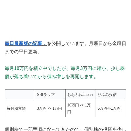
毎日最新版の記事
…
を公開しています。月曜日から金曜日
までの平日更新。
毎月18万円を積立中でしたが、毎月3万円に縮小、少し株
価が落ち着いてから積み増しを再開します。
SBIラップ
おおぶねJapan
ひふみ投信
10万円 -> 1万
毎月積立額
3万円 -> 1万円
5万円->1万円
円
個別株で一部手頃になってきたので、個別株の投資を少し