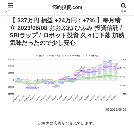
節約投資.com
PR
メニュー
検索
【 337万円 損益 +24万円 : +7% 】毎月積
立 2023/06/08 おおぶね ひふみ 投資信託 /
SBIラップ / ロボット投資 久々に下落 加熱
気味だったので少し安心
2023.06.08
記事内に広告が含まれています。