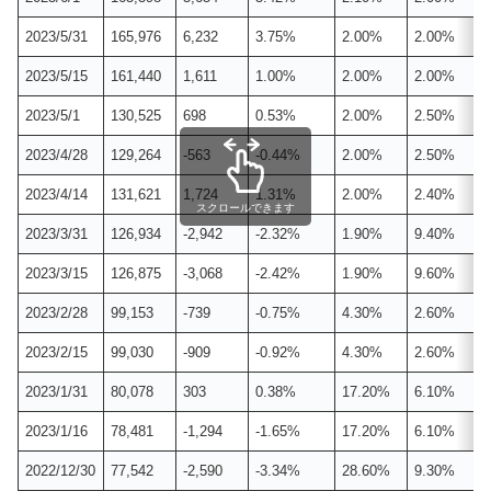
2023/5/31
165,976
6,232
3.75%
2.00%
2.00%
2023/5/15
161,440
1,611
1.00%
2.00%
2.00%
2023/5/1
130,525
698
0.53%
2.00%
2.50%
2023/4/28
129,264
-563
-0.44%
2.00%
2.50%
2023/4/14
131,621
1,724
1.31%
2.00%
2.40%
スクロールできます
2023/3/31
126,934
-2,942
-2.32%
1.90%
9.40%
2023/3/15
126,875
-3,068
-2.42%
1.90%
9.60%
2023/2/28
99,153
-739
-0.75%
4.30%
2.60%
2023/2/15
99,030
-909
-0.92%
4.30%
2.60%
2023/1/31
80,078
303
0.38%
17.20%
6.10%
2023/1/16
78,481
-1,294
-1.65%
17.20%
6.10%
2022/12/30
77,542
-2,590
-3.34%
28.60%
9.30%