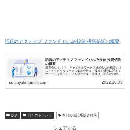
話題のアクティブ ファンド ひふみ投信 投資信託の概要
話題のアクティブ ファンド ひふみ投信 投資信託
の概要
運営会社 レオス・キャピタルワークス株式会社の概要レオ
ス・キャピタルワークス株式会社は、投資や財務に関する
サービスを提供している会社です。同社は、顧客がお金を
増やし、投資を最大限に活用できるよう、様々なサービス
を提供しています。最近のニュー...
2022.10.03
setsuyakutoushi.com
投資
日々のトレンド
本日の信託系投資結果
シェアする