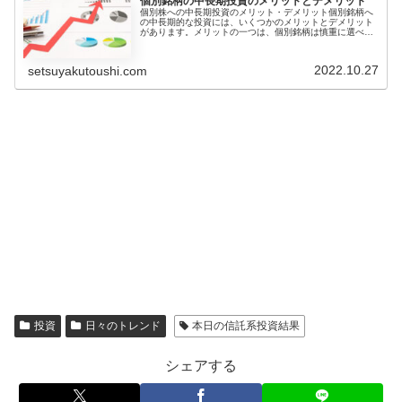
個別銘柄の中長期投資のメリットとデメリット
個別株への中長期投資のメリット・デメリット個別銘柄へ
の中長期的な投資には、いくつかのメリットとデメリット
があります。メリットの一つは、個別銘柄は慎重に選べ
ば、分散されたポートフォリオよりも高いリターンを得ら
れる可能性があることです。また、株...
2022.10.27
setsuyakutoushi.com
投資
日々のトレンド
本日の信託系投資結果
シェアする