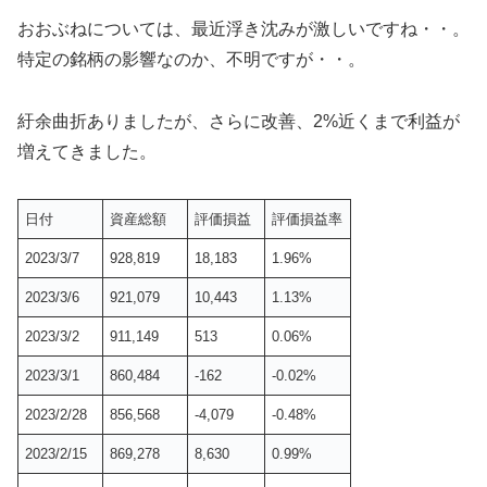
おおぶねについては、最近浮き沈みが激しいですね・・。
特定の銘柄の影響なのか、不明ですが・・。
紆余曲折ありましたが、さらに改善、2%近くまで利益が
増えてきました。
日付
資産総額
評価損益
評価損益率
2023/3/7
928,819
18,183
1.96%
2023/3/6
921,079
10,443
1.13%
2023/3/2
911,149
513
0.06%
2023/3/1
860,484
-162
-0.02%
2023/2/28
856,568
-4,079
-0.48%
2023/2/15
869,278
8,630
0.99%