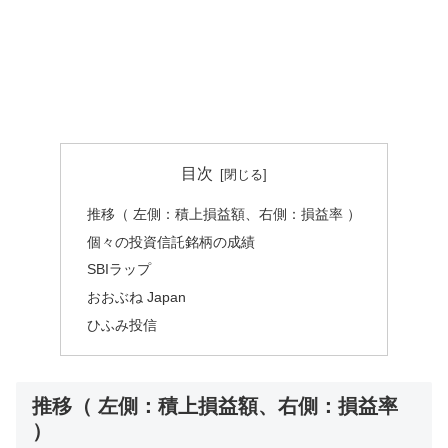
目次
推移（ 左側：積上損益額、右側：損益率 ）
個々の投資信託銘柄の成績
SBIラップ
おおぶね Japan
ひふみ投信
推移（ 左側：積上損益額、右側：損益率
）