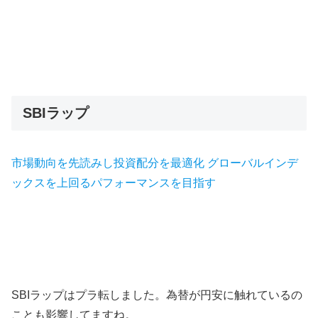
SBIラップ
市場動向を先読みし投資配分を最適化 グローバルインデ
ックスを上回るパフォーマンスを目指す
SBIラップはプラ転しました。為替が円安に触れているの
ことも影響してますね。