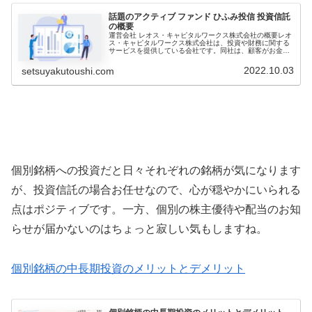
話題のアクティブ ファンド ひふみ投信 投資信託
の概要
運営会社 レオス・キャピタルワークス株式会社の概要レオ
ス・キャピタルワークス株式会社は、投資や財務に関する
サービスを提供している会社です。同社は、顧客がお金を
増やし、投資を最大限に活用できるよう、様々なサービス
を提供しています。最近のニュー...
2022.10.03
setsuyakutoushi.com
個別銘柄への投資だと日々それぞれの銘柄が気になります
が、投資信託の場合お任せなので、心が穏やかにいられる
点はポジティブです。一方、個別の株主優待や配当のお知
らせが届かないのはちょっと寂しい気もしますね。
個別銘柄の中長期投資のメリットとデメリット