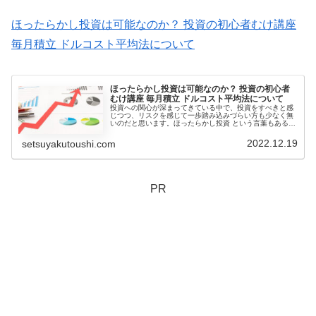
ほったらかし投資は可能なのか？ 投資の初心者むけ講座
毎月積立 ドルコスト平均法について
ほったらかし投資は可能なのか？ 投資の初心者
むけ講座 毎月積立 ドルコスト平均法について
投資への関心が深まってきている中で、投資をすべきと感
じつつ、リスクを感じて一歩踏み込みづらい方も少なく無
いのだと思います。ほったらかし投資 という言葉もある通
り、とりあえず積み立てる、という方法があります。これ
は、ドルコスト平均法を意味しま...
2022.12.19
setsuyakutoushi.com
PR