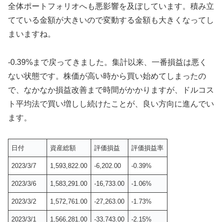
全体ポートフォリオへも悪影響を及ぼしています。積み立
てている金額が大きいので変動する金額も大きくなってし
まいますね。
-0.39%まで戻ってきました。集計以来、一番損益は悪く
ない状態です。株価が高い時から買い始めてしまったの
で、なかなか損益改善まで時間がかかりますが、ドルコス
ト平均法で買い増しし続けたことが、良い方向に進んでい
ます。
日付
資産総額
評価損益
評価損益率
2023/3/7
1,593,822.00
-6,202.00
-0.39%
2023/3/6
1,583,291.00
-16,733.00
-1.06%
2023/3/2
1,572,761.00
-27,263.00
-1.73%
2023/3/1
1,566,281.00
-33,743.00
-2.15%