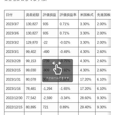
日付
資産総額
評価損益
評価損益率
米国株式
先進国株式
2023/3/7
130,827
935
0.71%
3.30%
2.00%
2023/3/6
130,827
935
0.71%
3.30%
2.00%
2023/3/2
129,870
-22
-0.02%
3.30%
2.00%
2023/3/1
99,402
-490
-0.49%
4.30%
2.60%
2023/2/28
99,153
-739
-0.75%
4.30%
2.60%
2023/2/15
99,030
-909
-0.92%
4.30%
2.60%
スクロールできます
2023/1/31
80,078
303
0.38%
17.20%
6.10%
2023/1/16
78,481
-1,294
-1.65%
17.20%
6.10%
2022/12/30
77,542
-2,590
-3.34%
28.60%
9.30%
2022/12/15
80,895
721
0.89%
29.40%
9.30%