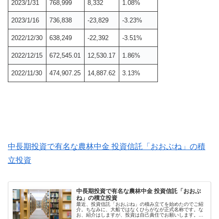
2023/1/31
768,999
8,332
1.08%
2023/1/16
736,838
-23,829
-3.23%
2022/12/30
638,249
-22,392
-3.51%
2022/12/15
672,545.01
12,530.17
1.86%
2022/11/30
474,907.25
14,887.62
3.13%
中長期投資で有名な農林中金 投資信託「おおぶね」の積
立投資
中長期投資で有名な農林中金 投資信託「おおぶ
ね」の積立投資
最近、投資信託「おおぶね」の積み立てを始めたのでご紹
介。ちなみに、大船ではなくひらがなが正式名称です。な
お、紹介はしますが、投資は自己責任でお願いします。投