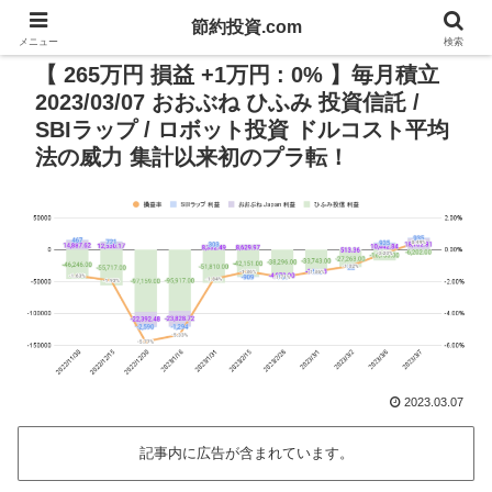
節約投資.com
PR
メニュー
検索
【 265万円 損益 +1万円 : 0% 】毎月積立
2023/03/07 おおぶね ひふみ 投資信託 /
SBIラップ / ロボット投資 ドルコスト平均
法の威力 集計以来初のプラ転！
2023.03.07
記事内に広告が含まれています。