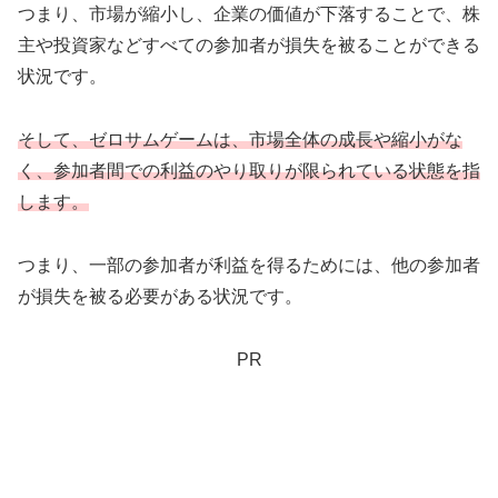
つまり、市場が縮小し、企業の価値が下落することで、株
主や投資家などすべての参加者が損失を被ることができる
状況です。
そして、ゼロサムゲームは、市場全体の成長や縮小がな
く、参加者間での利益のやり取りが限られている状態を指
します。
つまり、一部の参加者が利益を得るためには、他の参加者
が損失を被る必要がある状況です。
PR