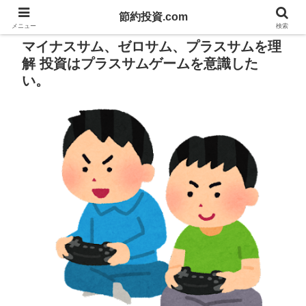
節約投資.com
PR
メニュー
検索
マイナスサム、ゼロサム、プラスサムを理
解 投資はプラスサムゲームを意識した
い。