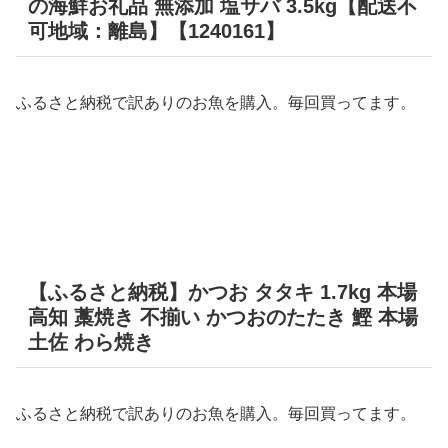
の海鮮お礼品 無添加 塩サバ 3.5kg【配送不
可地域：離島】【1240161】
ふるさと納税で訳ありのお魚を購入。毎回買ってます。
【ふるさと納税】かつお タタキ 1.7kg 本場
高知 藁焼き 不揃い かつおのたたき 鰹 本場
土佐 わら焼き
ふるさと納税で訳ありのお魚を購入。毎回買ってます。