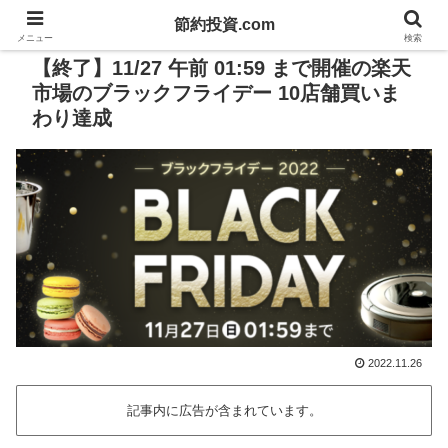
節約投資.com
PR
メニュー
検索
【終了】11/27 午前 01:59 まで開催の楽天
市場のブラックフライデー 10店舗買いま
わり達成
2022.11.26
記事内に広告が含まれています。