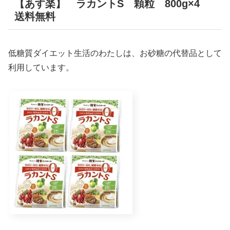
【あす楽】 ラカントS 顆粒 800g×4
送料無料
低糖質ダイエット生活のわたしは、お砂糖の代替品として
利用しています。