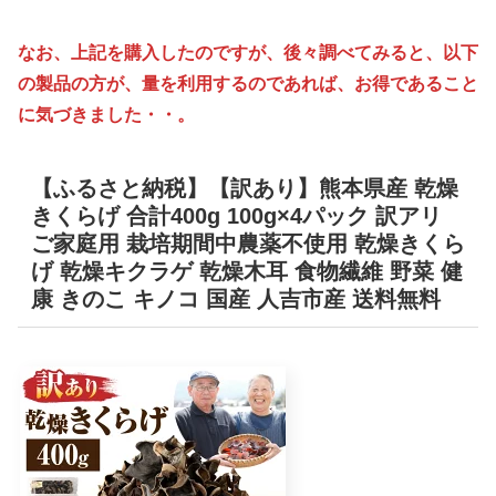
なお、上記を購入したのですが、後々調べてみると、以下
の製品の方が、量を利用するのであれば、お得であること
に気づきました・・。
【ふるさと納税】【訳あり】熊本県産 乾燥
きくらげ 合計400g 100g×4パック 訳アリ
ご家庭用 栽培期間中農薬不使用 乾燥きくら
げ 乾燥キクラゲ 乾燥木耳 食物繊維 野菜 健
康 きのこ キノコ 国産 人吉市産 送料無料