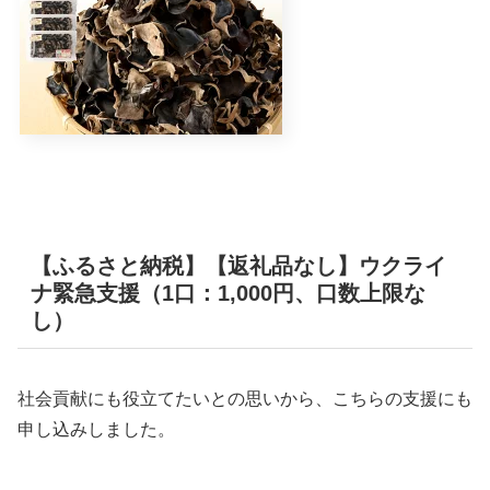
【ふるさと納税】【返礼品なし】ウクライ
ナ緊急支援（1口：1,000円、口数上限な
し）
社会貢献にも役立てたいとの思いから、こちらの支援にも
申し込みしました。