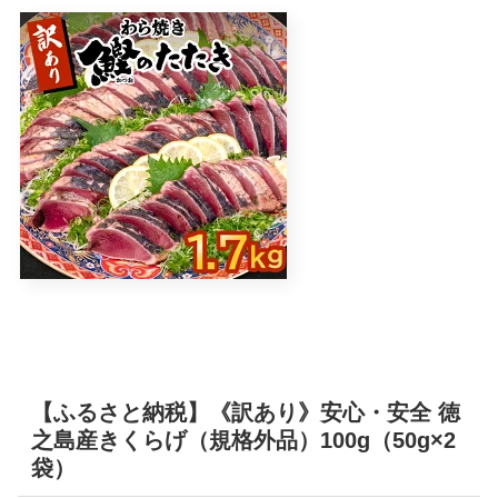
【ふるさと納税】《訳あり》安心・安全 徳
之島産きくらげ（規格外品）100g（50g×2
袋）