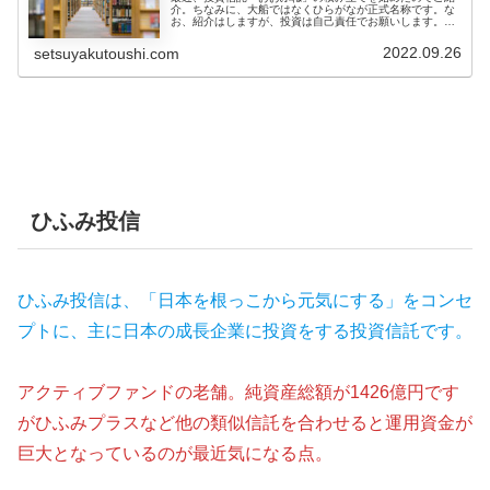
介。ちなみに、大船ではなくひらがなが正式名称です。な
お、紹介はしますが、投資は自己責任でお願いします。投
資信託「おおぶね」とは？投資信託「おおぶね」は、農林
中央金庫 子会社の農林中金バリュ...
2022.09.26
setsuyakutoushi.com
ひふみ投信
ひふみ投信は、「日本を根っこから元気にする」をコンセ
プトに、主に日本の成長企業に投資をする投資信託です。
アクティブファンドの老舗。純資産総額が1426億円です
がひふみプラスなど他の類似信託を合わせると運用資金が
巨大となっているのが最近気になる点。