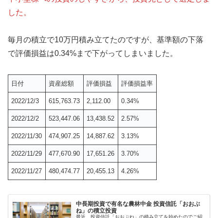
した。
毎月の積立で10万円積み立てたのですが、基準額の下落
で評価損益は0.34%まで下がってしまいました。
日付
資産総額
評価損益
評価損益率
2022/12/3
615,763.73
2,112.00
0.34%
2022/12/2
523,447.06
13,438.52
2.57%
2022/11/30
474,907.25
14,887.62
3.13%
2022/11/29
477,670.90
17,651.26
3.70%
2022/11/27
480,474.77
20,455.13
4.26%
中長期投資で有名な農林中金 投資信託「おおぶ
ね」の積立投資
最近、投資信託「おおぶね」の積み立てを始めたのでご紹