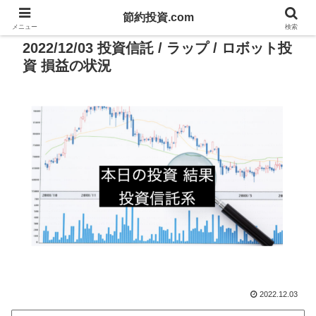
節約投資.com
PR
メニュー
検索
2022/12/03 投資信託 / ラップ / ロボット投
資 損益の状況
2022.12.03