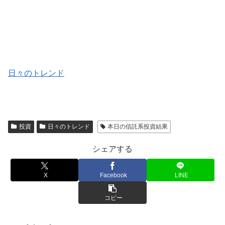
日々のトレンド
投資
日々のトレンド
本日の信託系投資結果
シェアする
X
Facebook
LINE
コピー