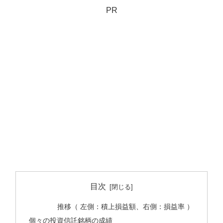
PR
目次
推移（ 左側：積上損益額、右側：損益率 ）
個々の投資信託銘柄の成績